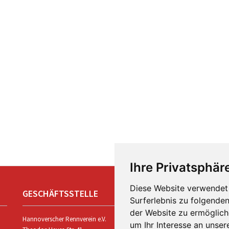
Ihre Privatsphäre
Diese Website verwendet 
GESCHÄFTSSTELLE
R
Surferlebnis zu folgende
der Website zu ermöglic
Hannoverscher Rennverein e.V.
um Ihr Interesse an unse